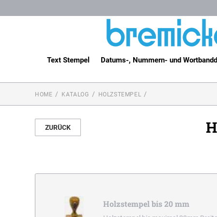
Text Stempel
Datums-, Nummern- und Wortbandd
HOME
KATALOG
HOLZSTEMPEL
H
ZURÜCK
Holzstempel bis 20 mm