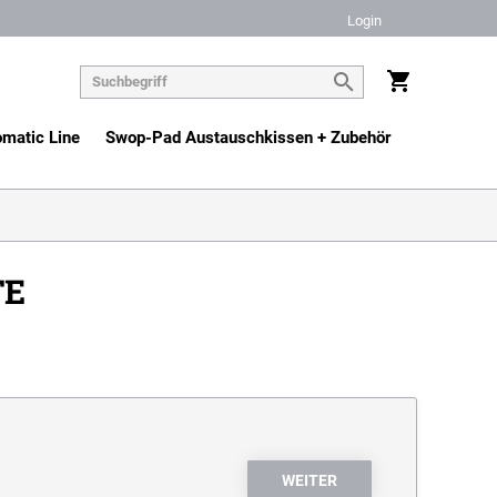
Login
matic Line
Swop-Pad Austauschkissen + Zubehör
TE
WEITER