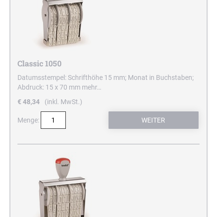
Classic 1050
Datumsstempel: Schrifthöhe 15 mm; Monat in Buchstaben;
Abdruck: 15 x 70 mm
mehr…
€ 48,34
(inkl. MwSt.)
Menge: