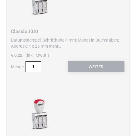
Classic 1010
Datumsstempel: Schrifthöhe 4 mm; Monat in Buchstaben;
Abdruck: 4 x 26 mm
mehr…
€ 6,22
(inkl. MwSt.)
Menge: