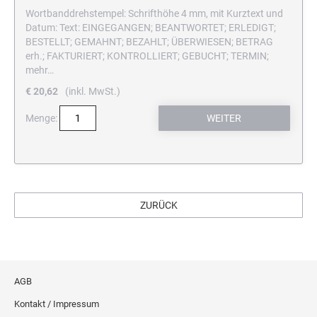
Wortbanddrehstempel: Schrifthöhe 4 mm, mit Kurztext und
Datum: Text: EINGEGANGEN; BEANTWORTET; ERLEDIGT;
BESTELLT; GEMAHNT; BEZAHLT; ÜBERWIESEN; BETRAG
erh.; FAKTURIERT; KONTROLLIERT; GEBUCHT; TERMIN;
mehr…
€ 20,62
(inkl. MwSt.)
Menge:
ZURÜCK
AGB
Kontakt / Impressum