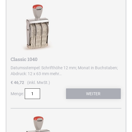
Classic 1040
Datumsstempel: Schrifthöhe 12 mm; Monat in Buchstaben;
Abdruck: 12 x 63 mm
mehr…
€ 46,72
(inkl. MwSt.)
Menge: