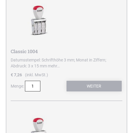
Classic 1004
Datumsstempel: Schrifthöhe 3 mm; Monat in Ziffern;
Abdruck: 3 x 15 mm
mehr…
€ 7,26
(inkl. MwSt.)
Menge: