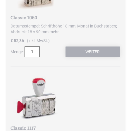
Classic 1060
Datumsstempel: Schrifthöhe 18 mm; Monat in Buchstaben;
Abdruck: 18 x 90 mm
mehr…
€ 52,36
(inkl. MwSt.)
Menge:
Classic 1117