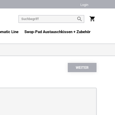
Login
matic Line
Swop-Pad Austauschkissen + Zubehör