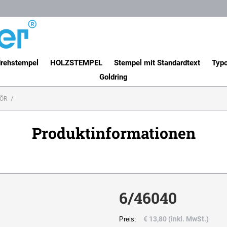
rehstempel
HOLZSTEMPEL
Stempel mit Standardtext
Typo
Goldring
ÖR
Produktinformationen
6/46040
€ 13,80 (inkl. MwSt.)
Preis: