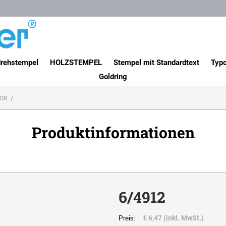
rehstempel
HOLZSTEMPEL
Stempel mit Standardtext
Typo
Goldring
ÖR
Produktinformationen
6/4912
€ 6,47 (inkl. MwSt.)
Preis: