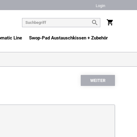
Login
matic Line
Swop-Pad Austauschkissen + Zubehör