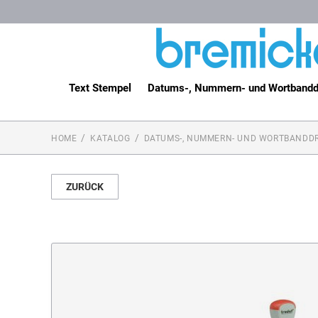
Text Stempel
Datums-, Nummern- und Wortbandd
HOME
KATALOG
DATUMS-, NUMMERN- UND WORTBANDD
ZURÜCK