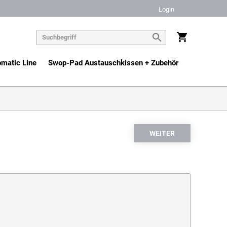
Login
matic Line
Swop-Pad Austauschkissen + Zubehör