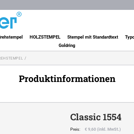
rehstempel
HOLZSTEMPEL
Stempel mit Standardtext
Typo
Goldring
REHSTEMPEL
Produktinformationen
Classic 1554
€ 9,60 (inkl. MwSt.)
Preis: