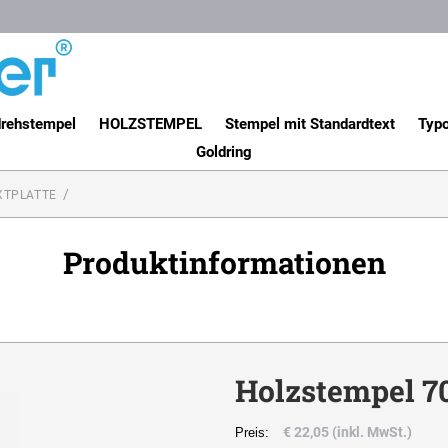
rehstempel
HOLZSTEMPEL
Stempel mit Standardtext
Typo
Goldring
XTPLATTE
Produktinformationen
Holzstempel 70
€ 22,05 (inkl. MwSt.)
Preis: