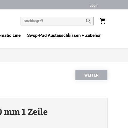
Login
matic Line
Swop-Pad Austauschkissen + Zubehör
 mm 1 Zeile