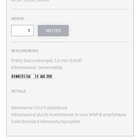
Art.Nr.: 82206, 206345
MENGE:
BESCHREIBUNG
Printy Datumstempel; 3,8 mm Schrift
Klimaneutral. Serienmäßig.
DETAILS
Minimierter CO2-Fußabdruck.
Klimaneutral durch Investitionen in vom WWF® empfohlene
Gold Standard Klimaschutzprojekte.