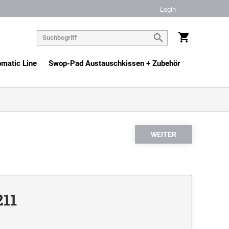
Login
matic Line
Swop-Pad Austauschkissen + Zubehör
211