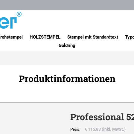
rehstempel
HOLZSTEMPEL
Stempel mit Standardtext
Typo
Goldring
Produktinformationen
Professional 5
€ 115,83 (inkl. MwSt.)
Preis: