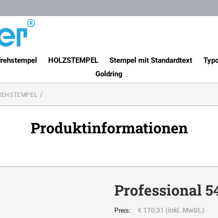
rehstempel
HOLZSTEMPEL
Stempel mit Standardtext
Typo
Goldring
REHSTEMPEL
Produktinformationen
Professional 5
€ 170,31 (inkl. MwSt.)
Preis: