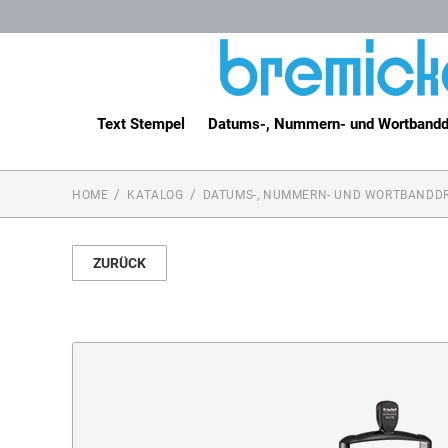
Text Stempel
Datums-, Nummern- und Wortbandd
HOME
KATALOG
DATUMS-, NUMMERN- UND WORTBANDD
ZURÜCK