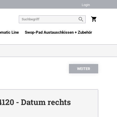
Login
matic Line
Swop-Pad Austauschkissen + Zubehör
4120 - Datum rechts