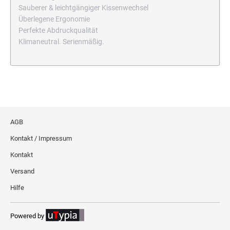
Sauberer & leichtgängiger Kissenwechsel
Überlegene Ergonomie
Perfekte Abdruckqualität
Klimaneutral. Serienmäßig.
AGB
Kontakt / Impressum
Kontakt
Versand
Hilfe
Powered by