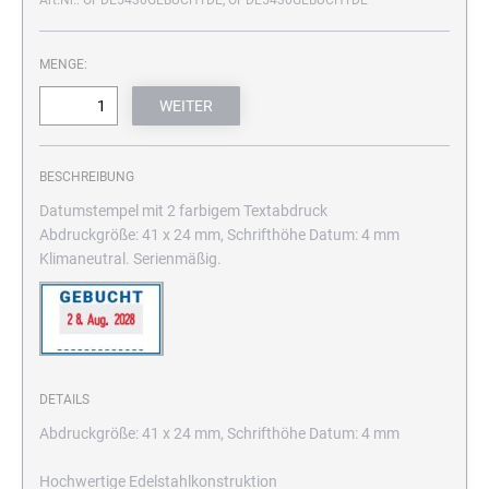
Art.Nr.: OPDE5430GEBUCHTDE, OPDE5430GEBUCHTDE
MENGE:
BESCHREIBUNG
Datumstempel mit 2 farbigem Textabdruck
Abdruckgröße: 41 x 24 mm, Schrifthöhe Datum: 4 mm
Klimaneutral. Serienmäßig.
DETAILS
Abdruckgröße: 41 x 24 mm, Schrifthöhe Datum: 4 mm
Hochwertige Edelstahlkonstruktion